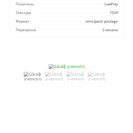
Полигоны
LowPoly
Текстура
1024
Формат
sims3pack package
Перекраска
3 канала