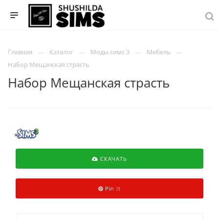
Главная
Каталог
Моды симс 3
Мебель
Набор Мещанская страсть
Набор Мещанская страсть
СКАЧАТЬ
Pin It