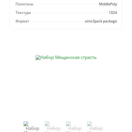
Полигоны
MiddlePoly
Текстура
1024
Формат
sims3pack package