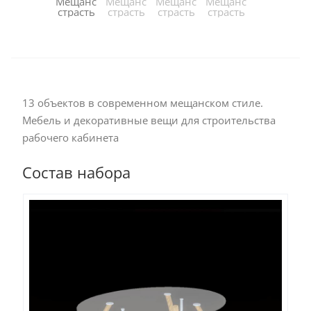
13 объектов в современном мещанском стиле.
Мебель и декоративные вещи для строительства
рабочего кабинета
Состав набора