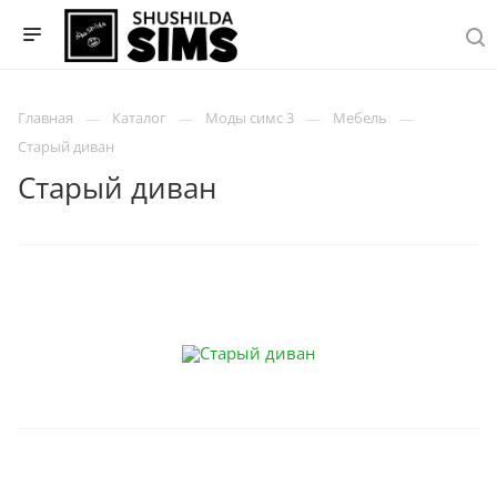
Главная
Каталог
Моды симс 3
Мебель
Старый диван
Старый диван