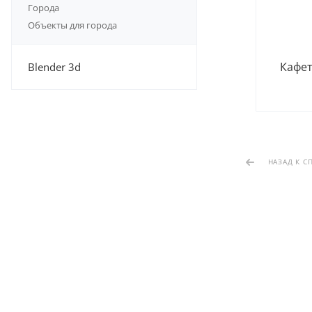
Города
Объекты для города
Кафет
Blender 3d
НАЗАД К С