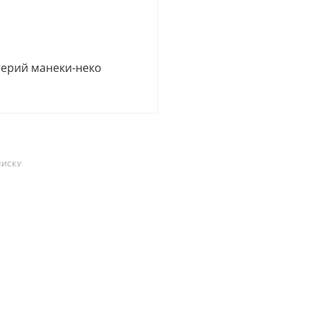
ерий манеки-неко
ПИСКУ