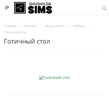
Главная
Каталог
Моды симс 3
Мебель
Готичный стол
Готичный стол