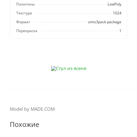
Полигоны
LowPoly
Текстура
1024
Формат
sims3pack package
Перекраска
1
Model by MADE.COM
Похожие