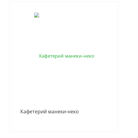
Кафетерий манеки-неко