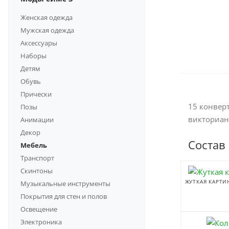
Женская одежда
Мужская одежда
Аксессуары
Наборы
Детям
Обувь
Прически
15 конвер
Позы
викторианс
Анимации
Декор
Состав
Мебель
Транспорт
Скинтоны
ЖУТКАЯ КАРТИ
Музыкальные инструменты
Покрытия для стен и полов
Освещение
Электроника