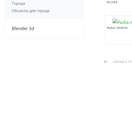
КОЛБА
Города
Объекты для города
Blender 3d
РЫБА-ЛАМПА
НАЗАД К С