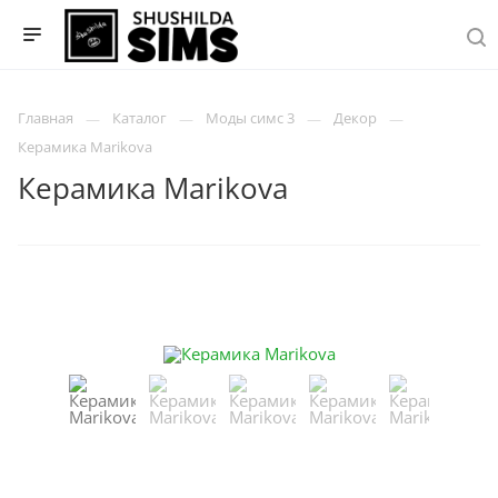
Главная
Каталог
Моды симс 3
Декор
Керамика Marikova
Керамика Marikova