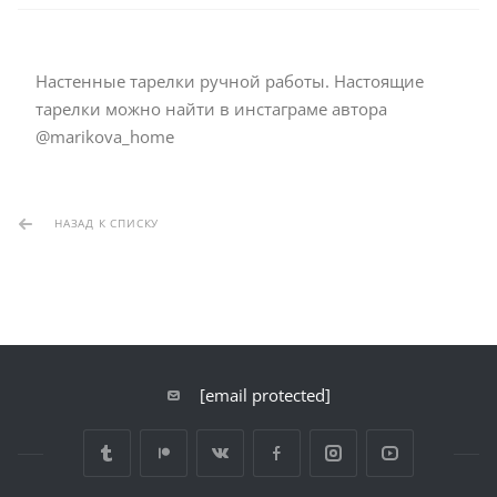
Настенные тарелки ручной работы. Настоящие
тарелки можно найти в инстаграме автора
@marikova_home
НАЗАД К СПИСКУ
[email protected]