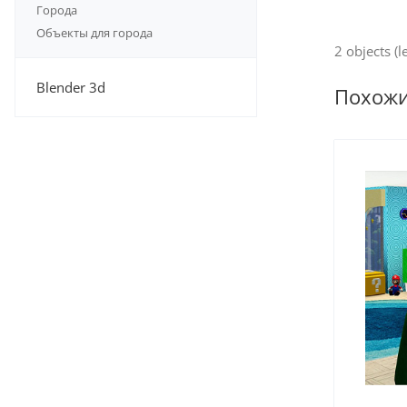
Города
Объекты для города
2 objects (l
Blender 3d
Похож