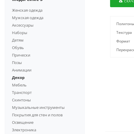
СКАЧ
Женская одежда
Мужская одежда
Полигон
Аксессуары
Наборы
Текстура
Детям
Формат
Обувь
Перекрас
Прически
Позы
Анимации
Декор
Мебель
Транспорт
Скинтоны
Музыкальные инструменты
Покрытия для стен и полов
Освещение
Электроника