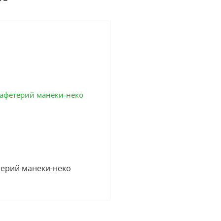
ерий манеки-неко