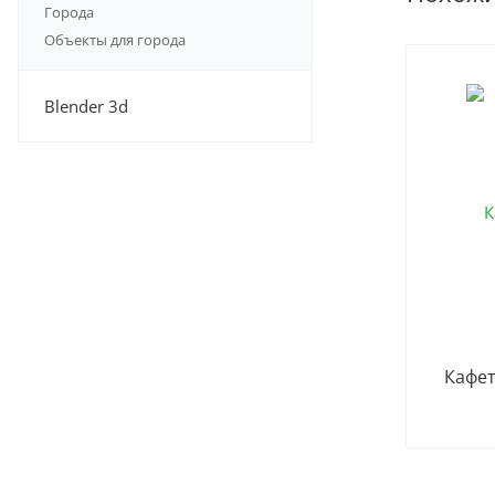
Города
Объекты для города
Blender 3d
Кафет