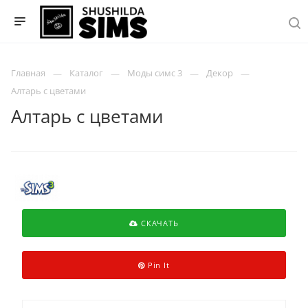
Главная
Каталог
Моды симс 3
Декор
Алтарь с цветами
Алтарь с цветами
СКАЧАТЬ
Pin It