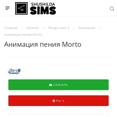
Главная
Каталог
Моды симс 3
Анимации
Анимация пения Morto
Анимация пения Morto
СКАЧАТЬ
Pin It