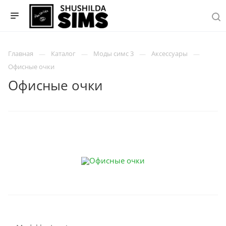
Главная
Каталог
Моды симс 3
Аксессуары
Офисные очки
Офисные очки