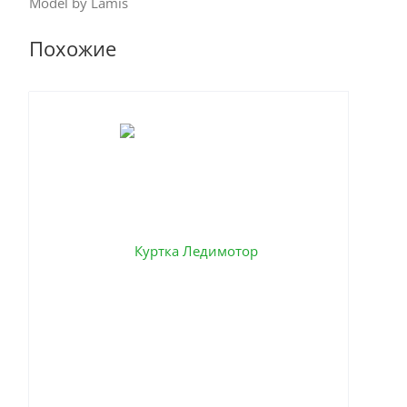
Model by Lamis
Похожие