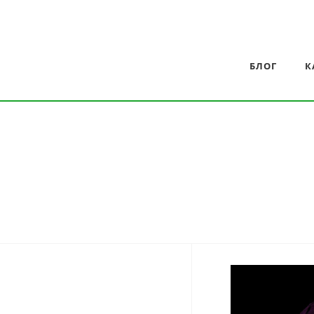
БЛОГ
К