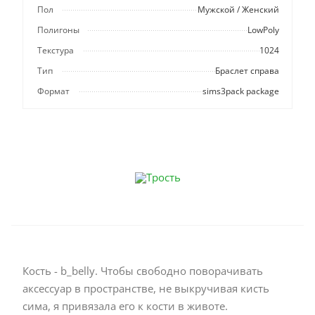
Пол
Мужской / Женский
Полигоны
LowPoly
Текстура
1024
Тип
Браслет справа
Формат
sims3pack package
Кость - b_belly. Чтобы свободно поворачивать
аксессуар в пространстве, не выкручивая кисть
сима, я привязала его к кости в животе.