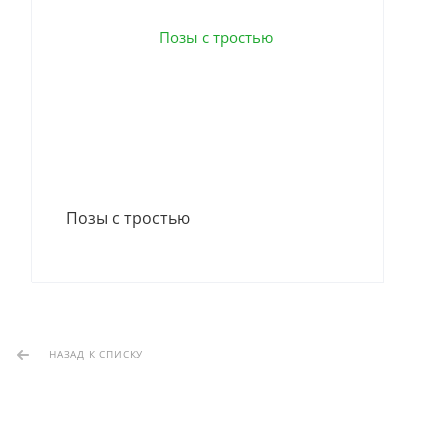
Позы с тростью
НАЗАД К СПИСКУ