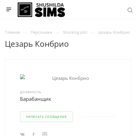
Главная
Персонажи
Shocking plot
Цезарь Конбрио
Цезарь Конбрио
ДОЛЖНОСТЬ
Барабанщик
НАПИСАТЬ СООБЩЕНИЕ